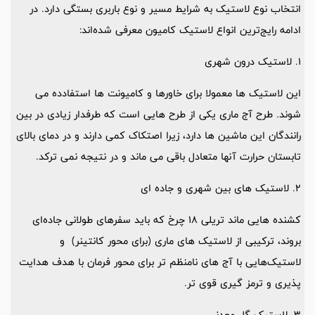
انتخاب نوع لاستیک به شرایط مسیر و نوع باربری بستگی دارد. در
ادامه رایج‌ترین انواع لاستیک کامیون معرفی شده‌اند:
1. لاستیک درون شهری
این لاستیک ها معمولا برای خاورها و کامیونت ها استفادده می
شوند. طرح آج ماری یکی از طرح هایی است که طرفدار زیادی در بین
رانندگان این ماشین ها دارد، زیرا اصتکاک کمی دارند و در دمای بالای
تابستان حرارت آنها متعادل باقی می ماند و در نتیجه نمی ترکد.
2. لاستیک های بین شهری و جاده ای
کشنده هایی ماند تریلی 18 چرخ که باید سفرهای طولانی جاده‌ای
بروند، ترکیبی از لاستیک های ماری (برای محور کانتینر) و
لاستیک‌هایی با آج های نامنظم تر برای محور فرمان با هدف هدایت
پذیری و ترمز گیری قوی تر.
3. لاستیک گل معدنی