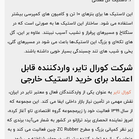
این لاستیک ها برای بنزهای 10 تن و کامیون های کمپرسی بیشتر
استفاده می شود. ساختار این لاستیک ها به صورتی است که در
سنگلاخ و مسیرهای پرفراز و نشیب آسیب نبینند. علاوه بر این، گل
های تکه‌ای و بزرگ این لاستیک‌ها باعث می شود در مسیرهای گلی،
یخی و شیب های تند چسبندگی بسیار خوبی داشته باشند.
شرکت کورال تایر، واردکننده قابل
اعتماد برای خرید لاستیک خارجی
کورال تایر
به ‌عنوان یکی از واردکنندگان فعال و معتبر تایر در ایران،
نقش مهمی در تأمین نیاز بازار داخلی ایفا می ‌کند. این مجموعه که
از سال 1399 فعالیت خود را زیرمجموعه گروه اقتصادی تاو آغاز کرده،
امروز نماینده انحصاری برند ترازانو در کشور به شمار می‌آید؛ برندی که
زیر نظر کمپانی بزرگ و مطرح ZC Rubber چین فعالیت می ‌کند و به
‌عنوان یکی از ده تولید کننده برتر تایر در جهان شناخته می‌ شود.