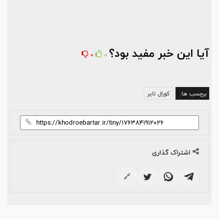
آیا این خبر مفید بود؟
0
0
برچسب ها:
کورال تایر
اشتراک گذاری
🔗