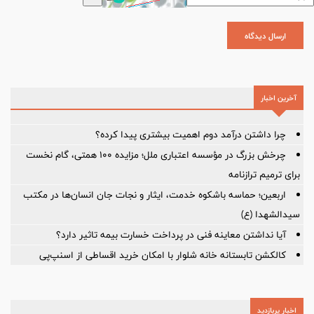
ارسال دیدگاه
آخرین اخبار
چرا داشتن درآمد دوم اهمیت بیشتری پیدا کرده؟
چرخش بزرگ در مؤسسه اعتباری ملل؛ مزایده ۱۰۰ همتی، گام نخست
برای ترمیم ترازنامه
اربعین؛ حماسه باشکوه خدمت، ایثار و نجات جان انسان‌ها در مکتب
سیدالشهدا (ع)
آیا نداشتن معاینه فنی در پرداخت خسارت بیمه تاثیر دارد؟
کالکشن تابستانه خانه شلوار با امکان خرید اقساطی از اسنپ‌پی
اخبار پربازدید