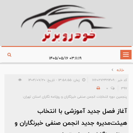
تغییر
۰۳:۱۱:۱۹ ۱۴۰۵/۰۵/۱۶
وضعیت
خانه
ناوبری
کد خبر : 1760272421409
زمان: ۱۳:۵۸:۵۵ - تاریخ: ۱۴۰۴/۰۷/۲۰
0
397
پنجمین دوره انتخابات انجمن صنفی خبرنگاران و روزنامه نگاران استان تهران:
آغاز فصل جدید آموزشی با انتخاب
هیئت‌مدیره جدید انجمن صنفی خبرنگاران و