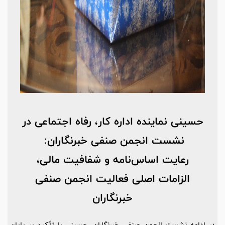
حسینی نماینده اداره کار، رفاه اجتماعی در
نشست انجمن صنفی خبرنگاران:
رعایت اساس‌نامه و شفافیت مالی،
الزامات اصلی فعالیت انجمن صنفی
خبرنگاران
در ادامه نشست انجمن صنفی خبرنگاران، حسینی با تأکید بر پایان