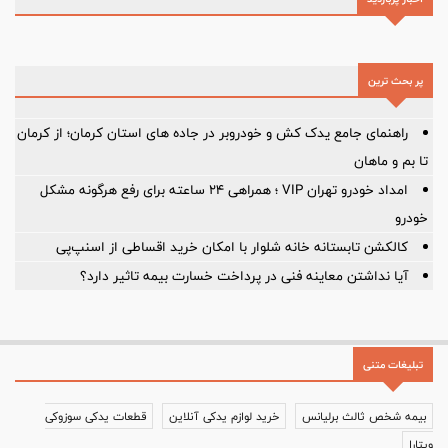
پر بحث ترین
راهنمای جامع یدک کش و خودروبر در جاده های استان کرمان؛ از کرمان
تا بم و ماهان
امداد خودرو تهران VIP ؛ همراهی ۲۴ ساعته برای رفع هرگونه مشکل
خودرو
کالکشن تابستانه خانه شلوار با امکان خرید اقساطی از اسنپ‌پی
آیا نداشتن معاینه فنی در پرداخت خسارت بیمه تاثیر دارد؟
تبلیغات متنی
بیمه شخص ثالث برلیانس
خرید لوازم یدکی آنلاین
قطعات یدکی سوزوکی
ویتارا