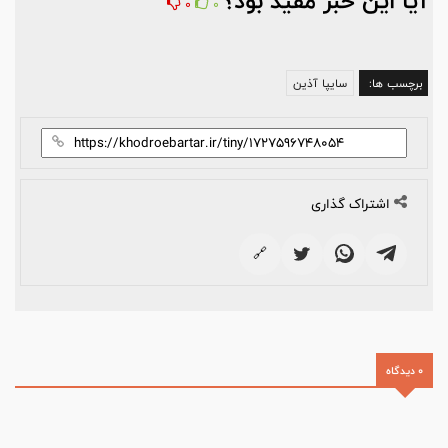
آیا این خبر مفید بود؟
0
0
برچسب ها:
سایپا آذین
اشتراک گذاری
🔗
0 دیدگاه