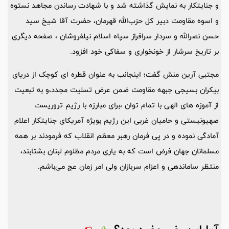
و جنایتکار به نمایش گذاشته شد و با شهادت رساندن مجاهد نستوه
و اسوه مقاومت دبیر کل حزب‌الله قهرمان، حضرت آقا شیخ سید
حسن نصرالله و سردار سرافراز سپاه اسلام نیلفروشان ، صفحه دیگری
بر تاریخ سرشار از خونخواری و سفاکی خود افزود.
مجتبی آرین منش گفت؛ اینجانب به عنوان قطره ای کوچک از دریای
بیکران بسیجی جبهه مقاومت ضمن عرض تسلیت مجدد،و به تبعیت
از آموزه های الهی با تمام توان ،برای مبارزه با رژیم تروریست
صهیونیستی و حامیان غربی این رژیم بویژه آمریکای جنایتکار اعلام
آمادگی نموده و در پی فرمان رهبر معظم انقلاب که فرمودند بر همه
مسلمانان جهان فرض است که به یاری مردم مظلوم لبنان بشتابند،
منتظر ساماندهی و اعزام سربازان ولی امر زمان عج می‌باشم.