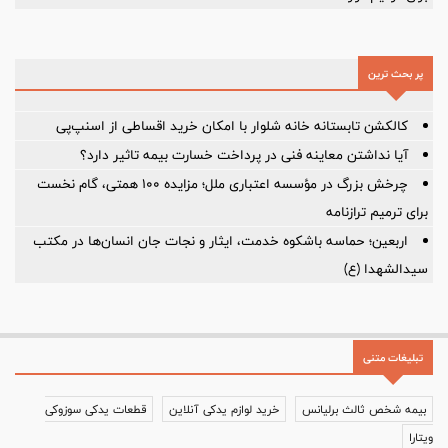
پر بحث ترین
کالکشن تابستانه خانه شلوار با امکان خرید اقساطی از اسنپ‌پی
آیا نداشتن معاینه فنی در پرداخت خسارت بیمه تاثیر دارد؟
چرخش بزرگ در مؤسسه اعتباری ملل؛ مزایده ۱۰۰ همتی، گام نخست
برای ترمیم ترازنامه
اربعین؛ حماسه باشکوه خدمت، ایثار و نجات جان انسان‌ها در مکتب
سیدالشهدا (ع)
تبلیغات متنی
بیمه شخص ثالث برلیانس
خرید لوازم یدکی آنلاین
قطعات یدکی سوزوکی
ویتارا