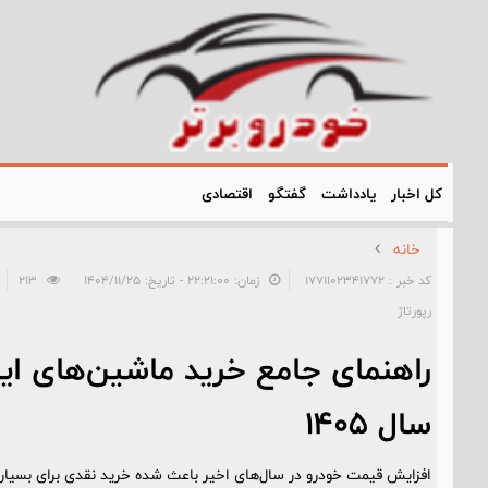
کل اخبار
یادداشت
گفتگو
اقتصادی
خانه
کد خبر : 1771102341772
زمان: ۲۲:۲۱:۰۰ - تاریخ: ۱۴۰۴/۱۱/۲۵
213
رپورتاژ
راهنمای جامع خرید ماشین‌های ایر
سال ۱۴۰۵
افزایش قیمت خودرو در سال‌های اخیر باعث شده خرید نقدی برای بسیاری