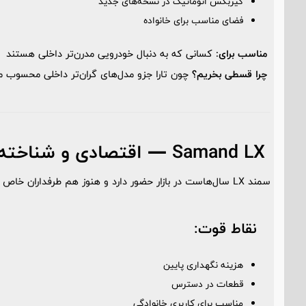
گیربکس اتوماتیک در نسخه‌های جدید
فضای مناسب برای خانواده
مناسب برای:
کسانی که به دنبال خودرویی مدرن‌تر داخلی هستند
چرا قسطی بخریم؟
چون تارا جزو مدل‌های گران‌تر داخلی محسوب م
Samand LX — اقتصادی و شناخته‌شده
سمند LX سال‌هاست در بازار حضور دارد و هنوز هم طرفداران خاص خود را دارد.
نقاط قوت:
هزینه نگهداری پایین
قطعات در دسترس
مناسب برای کاربری خانوادگی